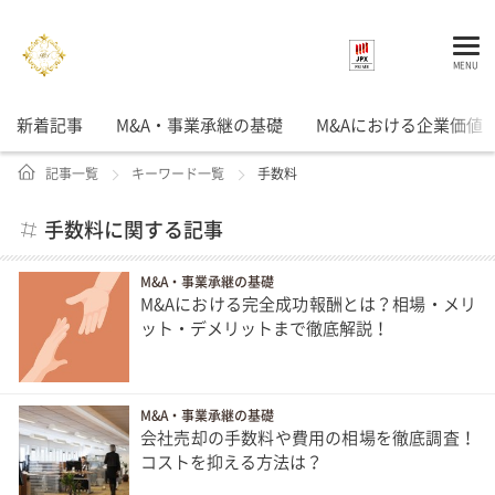
「手数料」に関する記事一覧
MENU
当社はクオンツ総研ホールディングス(東証プライム上場、証券コード9552)の子会社です。
新着記事
M&A・事業承継の基礎
M&Aにおける企業価値
記事一覧
キーワード一覧
手数料
手数料に関する記事
M&A・事業承継の基礎
M&Aにおける完全成功報酬とは？相場・メリ
ット・デメリットまで徹底解説！
M&A・事業承継の基礎
会社売却の手数料や費用の相場を徹底調査！
コストを抑える方法は？