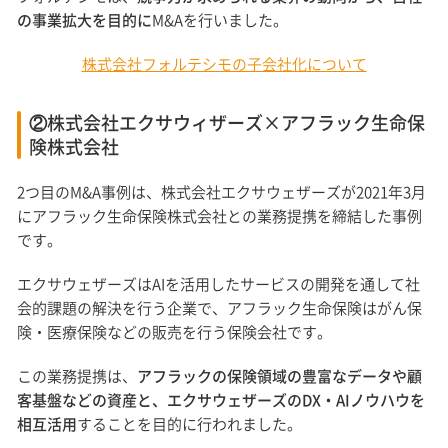
の事業拡大を目的に
M&Aを行いました。
株式会社フォルテシモの子会社化について
②株式会社エクサウィザーズ×アフラック生命保
険株式会社
2つ目のM&A事例は、株式会社エクサウェザーズが2021年3月
にアフラック生命保険株式会社との業務提携を締結した事例
です。
エクサウェザーズはAIを活用したサービスの開発を通して社
会的課題の解決を行う企業で、アフラック生命保険はがん保
険・医療保険などの販売を行う保険会社です。
この業務提携は、
アフラックの保険領域の豊富なデータや顧
客基盤などの資産と、エクサウェザーズのDX・AIノウハウを
相互活用
することを目的に行われました。