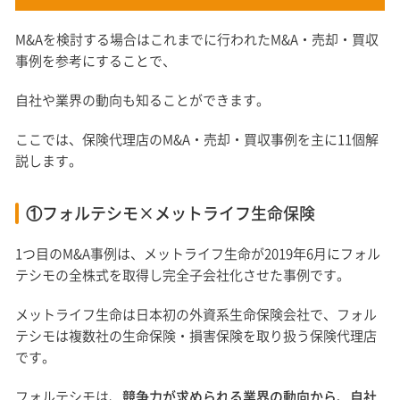
M&Aを検討する場合はこれまでに行われたM&A・売却・買収
事例を参考にすることで、
自社や業界の動向も知ることができます。
ここでは、保険代理店のM&A・売却・買収事例を主に11個解
説します。
①フォルテシモ×メットライフ生命保険
1つ目のM&A事例は、メットライフ生命が2019年6月にフォル
テシモの全株式を取得し完全子会社化させた事例です。
メットライフ生命は日本初の外資系生命保険会社で、フォル
テシモは複数社の生命保険・損害保険を取り扱う保険代理店
です。
フォルテシモは、
競争力が求められる業界の動向から、自社