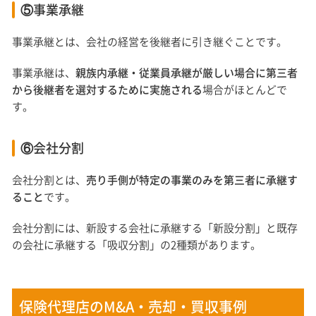
⑤事業承継
事業承継とは、会社の経営を後継者に引き継ぐことです。
事業承継は、
親族内承継・従業員承継が厳しい場合に第三者
から後継者を選対するために実施される
場合がほとんどで
す。
⑥会社分割
会社分割とは、
売り手側が特定の事業のみを第三者に承継す
ること
です。
会社分割には、新設する会社に承継する「新設分割」と既存
の会社に承継する「吸収分割」の2種類があります。
保険代理店のM&A・売却・買収事例