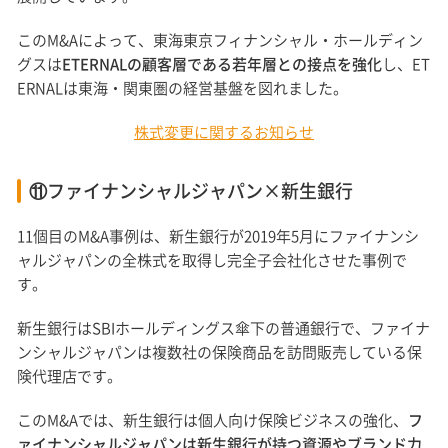
このM&Aによって、東海東京フィナンシャル・ホールディン
グスは
ETERNALの顧客層である若年層との接点を強化
し、ET
ERNALは東海・関東圏の経営基盤を図れました。
株式変更に関するお知らせ
⑪ファイナンシャルジャパン×新生銀行
11個目のM&A事例は、新生銀行が2019年5月にファイナンシ
ャルジャパンの全株式を取得し完全子会社化させた事例で
す。
新生銀行はSBIホールディングス傘下の普通銀行で、ファイナ
ンシャルジャパンは複数社の保険商品を訪問販売している保
険代理店です。
このM&Aでは、新生銀行は個人向け保険ビジネスの強化、
フ
ァイナンシャルジャパンは新生銀行が持つ資源やブランド力