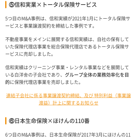
⑤信和実業×トータル保険サービス
5つ目のM&A事例は、信和実績が2021年1月にトータル保険サ
ービスと事業譲渡契約を締結した事例です。
不動産事業をメインに展開する信和実績は、自社の保有して
いた保険代理店事業を総合保険代理店であるトータル保険サ
ービスに売却しました。
信和実績はクリーニング事業・レンタル事業などを展開して
いる白洋舍の子会社であり、
グループ全体の業務効率化を目
的
に保険代理店事業を売却しました。
連結子会社に係る事業譲渡契約締結、及び 特別利益（事業譲
渡益）計上に関するお知らせ
⑥日本生命保険×ほけんの110番
6つ目のM&A事例は、日本生命保険が2017年3月にほけんの11