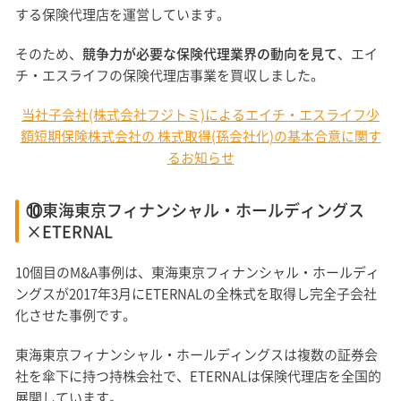
する保険代理店を運営しています。
そのため、
競争力が必要な保険代理業界の動向を見て
、エイ
チ・エスライフの保険代理店事業を買収しました。
当社子会社(株式会社フジトミ)によるエイチ・エスライフ少
額短期保険株式会社の 株式取得(孫会社化)の基本合意に関す
るお知らせ
⑩東海東京フィナンシャル・ホールディングス
×ETERNAL
10個目のM&A事例は、東海東京フィナンシャル・ホールディ
ングスが2017年3月にETERNALの全株式を取得し完全子会社
化させた事例です。
東海東京フィナンシャル・ホールディングスは複数の証券会
社を傘下に持つ持株会社で、ETERNALは保険代理店を全国的
展開しています。