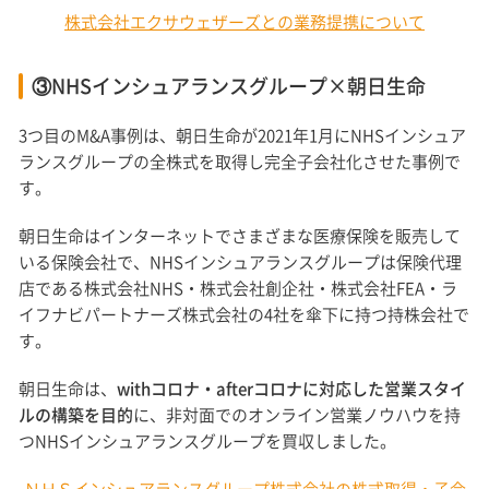
株式会社エクサウェザーズとの業務提携について
③NHSインシュアランスグループ×朝日生命
3つ目のM&A事例は、朝日生命が2021年1月にNHSインシュア
ランスグループの全株式を取得し完全子会社化させた事例で
す。
朝日生命はインターネットでさまざまな医療保険を販売して
いる保険会社で、NHSインシュアランスグループは保険代理
店である株式会社NHS・株式会社創企社・株式会社FEA・ラ
イフナビパートナーズ株式会社の4社を傘下に持つ持株会社で
す。
朝日生命は、
withコロナ・afterコロナに対応した営業スタイ
ルの構築を目的
に、非対面でのオンライン営業ノウハウを持
つNHSインシュアランスグループを買収しました。