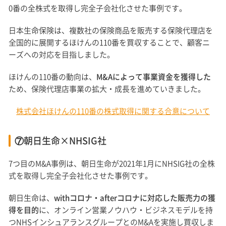
0番の全株式を取得し完全子会社化させた事例です。
日本生命保険は、複数社の保険商品を販売する保険代理店を
全国的に展開するほけんの110番を買収することで、顧客ニ
ーズへの対応を目指しました。
ほけんの110番の動向は、
M&Aによって事業資金を獲得した
ため、保険代理店事業の拡大・成長を進めていきました。
株式会社ほけんの110番の株式取得に関する合意について
⑦朝日生命×NHSIG社
7つ目のM&A事例は、朝日生命が2021年1月にNHSIG社の全株
式を取得し完全子会社化させた事例です。
朝日生命は、
withコロナ・afterコロナに対応した販売力の獲
得を目的
に、オンライン営業ノウハウ・ビジネスモデルを持
つNHSインシュアランスグループとのM&Aを実施し買収しま