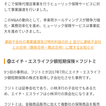
そこで保険代理店事業を行うヒューリック保険サービスに対
して事業譲渡を行いました。
このM&Aの動向として、幸楽苑ホールディングスが競争力強
化・業務効率化を進め、ヒューリック保険サービスは事業拡
大を進めていきました。
連結子会社の事業譲渡及び特別利益の計上 並びに連結子会社
との合併（簡易合併・略式合併）に関するお知らせ
⑨エイチ・エスライフ少額短期保険×フジトミ
9つ目の事例は、フジトミが2017年7月にエイチ・エスライフ
少額短期保険の株式を取得し子会社化させた事例です。
フジトミは証券会社であり、小林洋行の子会社でもあるた
め、エイチ・エスライフは小林洋行の孫会社になります。
フジトミは、金融商品販売に加えて複数社の保険商品を販売