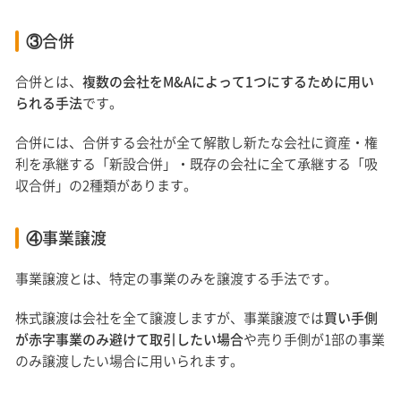
③合併
合併とは、
複数の会社をM&Aによって1つにするために用い
られる手法
です。
合併には、合併する会社が全て解散し新たな会社に資産・権
利を承継する「新設合併」・既存の会社に全て承継する「吸
収合併」の2種類があります。
④事業譲渡
事業譲渡とは、特定の事業のみを譲渡する手法です。
株式譲渡は会社を全て譲渡しますが、事業譲渡では
買い手側
が赤字事業のみ避けて取引したい場合
や売り手側が1部の事業
のみ譲渡したい場合に用いられます。