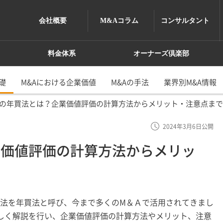
会社概要
M&Aコラム
コンサルタント
。
料金体系
オーナーズ倶楽部
礎
M&Aにおける企業価値
M&Aの手法
業界別M&A情報
Aの年買法とは？企業価値評価の計算方法からメリット・注意点ま
2024年3月6日公開
業価値評価の計算方法からメリッ
方法を年買法と呼び、今まで多くのM＆Ａで活用されてきまし
しく解説を行い、企業価値評価の計算方法やメリット、注意