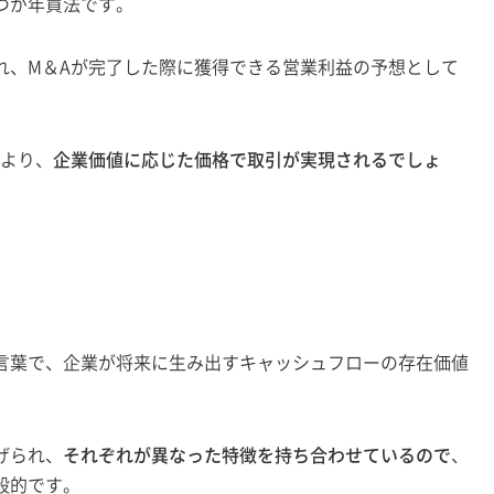
つが年買法です。
れ、M＆Aが完了した際に獲得できる営業利益の予想として
により、
企業価値に応じた価格で取引が実現されるでしょ
言葉で、企業が将来に生み出すキャッシュフローの存在価値
げられ、
それぞれが異なった特徴を持ち合わせているので
、
般的です。