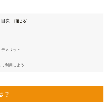
目次
・デメリット
して利用しよう
は？