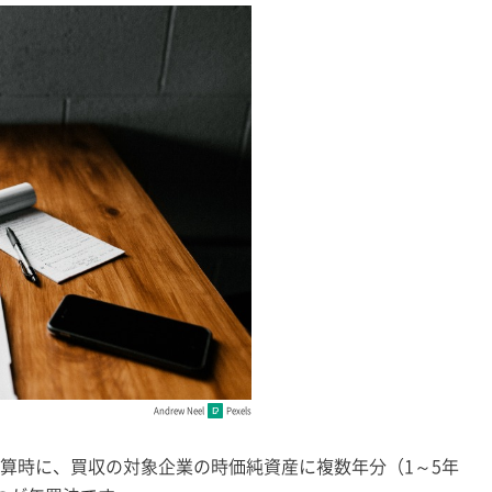
Andrew Neel
Pexels
算時に、買収の対象企業の時価純資産に複数年分（1～5年